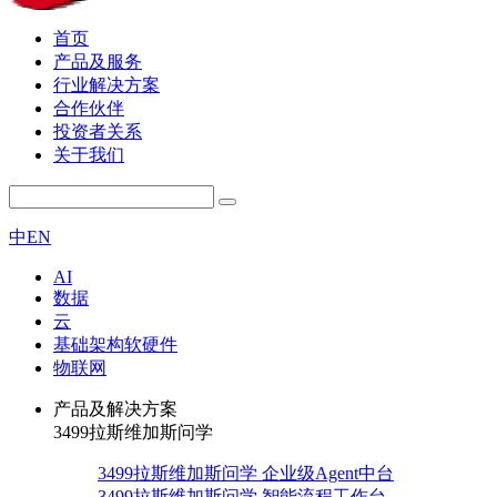
首页
产品及服务
行业解决方案
合作伙伴
投资者关系
关于我们
中
EN
AI
数据
云
基础架构软硬件
物联网
产品及解决方案
3499拉斯维加斯问学
3499拉斯维加斯问学 企业级Agent中台
3499拉斯维加斯问学 智能流程工作台