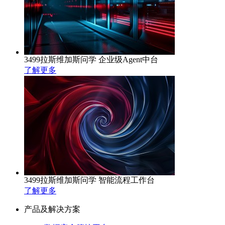
3499拉斯维加斯问学 企业级Agent中台
了解更多
3499拉斯维加斯问学 智能流程工作台
了解更多
产品及解决方案