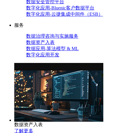
数据安全管控平台
数字化应用-Bluenic客户数据平台
数字化应用-云捷集成中间件（ESB）
服务
数据治理咨询与实施服务
数据资产入表
数据应用-算法模型 & ML
数字化应用开发
数据资产入表
了解更多