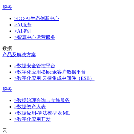
服务
>DC·AI生态创新中心
>AI服务
>AI培训
>智算中心运营服务
数据
产品及解决方案
>数据安全管控平台
>数字化应用-Bluenic客户数据平台
>数字化应用-云捷集成中间件（ESB）
服务
>数据治理咨询与实施服务
>数据资产入表
>数据应用-算法模型 & ML
>数字化应用开发
云