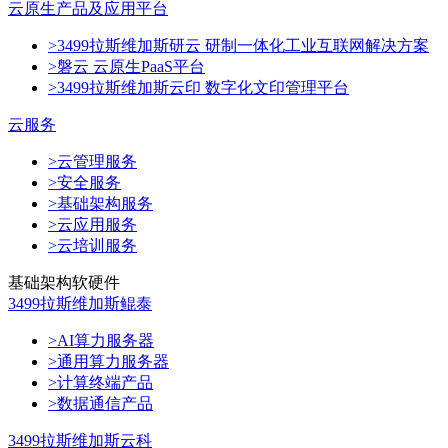
云原生产品及应用平台
>3499拉斯维加斯研云 研制一体化工业互联网解决方案
>磐云 云原生PaaS平台
>3499拉斯维加斯云印 数字化文印管理平台
云服务
>云管理服务
>安全服务
>基础架构服务
>云应用服务
>云培训服务
基础架构软硬件
3499拉斯维加斯鲲泰
>AI算力服务器
>通用算力服务器
>计算终端产品
>数据通信产品
3499拉斯维加斯云科